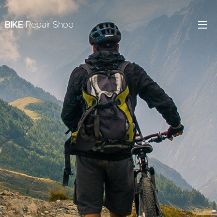
BIKE
Repair Shop