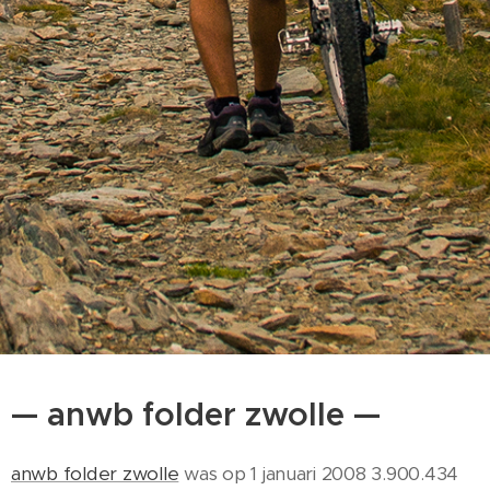
— anwb folder zwolle —
anwb folder zwolle
was op 1 januari 2008 3.900.434