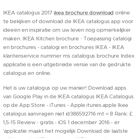
IKEA catalogus 2017
ikea brochure download
online
te bekijken of download de IKEA catalogus app voor
ideeën en inspiratie om uw leven nog opmerkelijker
maken. IKEA Kitchen brochure · Toepassing catalogi
en brochures - catalogi en brochures IKEA - IKEA
klantenservice nummer ms catalogus brochure Index
applicatie is een uitgebreide versie van de gedrukte
catalogus en online.
Het is uw catalogus op uw manier! Download apps
van Google Play in de IKEA catalogus IKEA Catalogus
op de App Store - iTunes - Apple itunes.apple Ikea
catalogus aanvragen niet id386592716 mt = 8 Rank: £
1,5-15 Review - gratis - iOS 1 december 2016 - er
'applicatie maakt het mogelijk Download de laatste