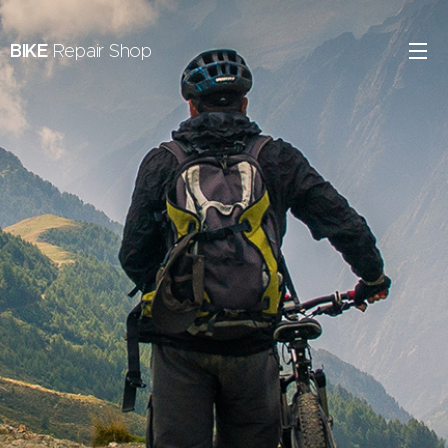
BIKE
Repair Shop